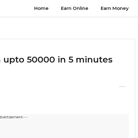
Home
Earn Online
Earn Money
 upto 50000 in 5 minutes
dvertisement---