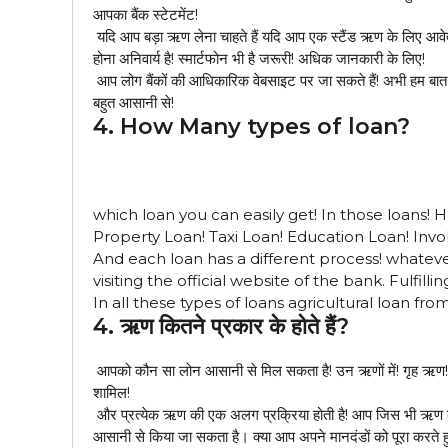
आपका बैंक स्टेटमेंट!
यदि आप बड़ा ऋण लेना चाहते हैं यदि आप एक स्टैंड ऋण के लिए आव
होना अनिवार्य है! स्मार्टफोन भी है जरूरी! अधिक जानकारी के लिए!
आप लोग बैंकों की आधिकारिक वेबसाइट पर जा सकते हैं! अभी हम बात 
बहुत आसानी से!
4. How Many types of loan?
which loan you can easily get! In those loans!
Property Loan! Taxi Loan! Education Loan! Invo
And each loan has a different process! whatever
visiting the official website of the bank. Fulfill
In all these types of loans agricultural loan fro
4. ऋण कितने प्रकार के होते हैं?
आपको कौन सा लोन आसानी से मिल सकता है! उन ऋणों में! गृह ऋण! कि
शामिल!
और प्रत्येक ऋण की एक अलग प्रक्रिया होती है! आप जिस भी ऋण क
आसानी से किया जा सकता है। क्या आप अपने मानदंडों को पूरा करते 