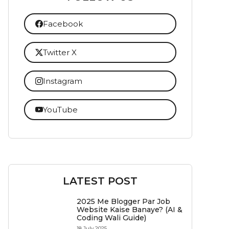
Facebook
Twitter X
Instagram
YouTube
LATEST POST
2025 Me Blogger Par Job
Website Kaise Banaye? (AI &
Coding Wali Guide)
18 July 2025