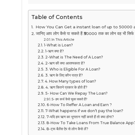
Table of Contents
How You Can Get a instant loan of up to 50000 
जानिए आप लोग कैसे पा सकते हैं ₹50000 तक का लोन वह भी सिर्फ
In This Article
1-What is Loan?
1-ऋण क्या है?
2-What is The Need of A Loan?
2-ऋण की क्या आवश्यकता है?
3. Who is Eligible For A Loan?
3. ऋण के लिए कौन पात्र है?
4. How Many types of loan?
4. ऋण कितने प्रकार के होते हैं?
5- How Can We Repay The Loan?
5- हम कर्ज कैसे चुका सकते हैं?
6-How To Reffer A Loan and Earn ?
7-What happens if we don’t pay the loan?
7-यदि हम ऋण का भुगतान नहीं करते हैं तो क्या होगा?
8-How To Take Loans From True Balance App
8-ट्रू बैलेंस ऐप से लोन कैसे लें?