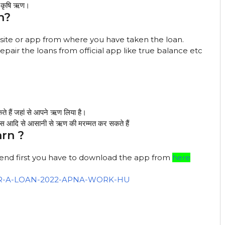
र कृषि ऋण।
n?
bsite or app from where you have taken the loan.
repair the loans from official app like true balance etc
े हैं जहां से आपने ऋण लिया है।
ंस आदि से आसानी से ऋण की मरम्मत कर सकते हैं
rn ?
friend first you have to download the app from
here