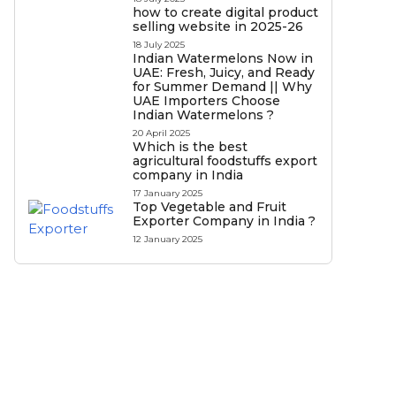
how to create digital product
selling website in 2025-26
18 July 2025
Indian Watermelons Now in
UAE: Fresh, Juicy, and Ready
for Summer Demand || Why
UAE Importers Choose
Indian Watermelons ?
20 April 2025
Which is the best
agricultural foodstuffs export
company in India
17 January 2025
Top Vegetable and Fruit
Exporter Company in India ?
12 January 2025