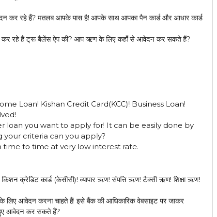
ेदन कर रहे हैं? मतलब आपके पास है! आपके साथ आपका पैन कार्ड और आधार कार्ड
कर रहे हैं ट्रू बैलेंस ऐप की? आप ऋण के लिए कहाँ से आवेदन कर सकते हैं?
 Home Loan! Kishan Credit Card(KCC)! Business Loan!
lved!
 loan you want to apply for! It can be easily done by
ing your criteria can you apply?
m time to time at very low interest rate.
शन क्रेडिट कार्ड (केसीसी)! व्यापार ऋण! संपत्ति ऋण! टैक्सी ऋण! शिक्षा ऋण!
े लिए आवेदन करना चाहते हैं! इसे बैंक की आधिकारिक वेबसाइट पर जाकर
हुए आवेदन कर सकते हैं?